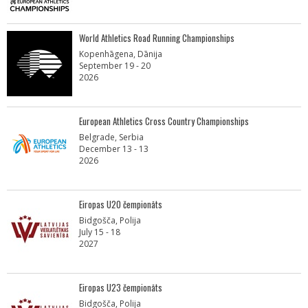
World Athletics Road Running Championships
Kopenhāgena, Dānija
September 19 - 20
2026
European Athletics Cross Country Championships
Belgrade, Serbia
December 13 - 13
2026
Eiropas U20 čempionāts
Bidgošča, Polija
July 15 - 18
2027
Eiropas U23 čempionāts
Bidgošča, Polija