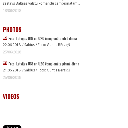
sastāvs Baltijas valstu komandu čempionātam…
18/06/2018
PHOTOS
Foto: Latvijas U18 un U20 čempionāta otrā diena
22.06.2018. / Saldus / Foto: Guntis Bērziņš
25/06/2018
Foto: Latvijas U18 un U20 čempionāta pirmā diena
21.06.2018. / Saldus / Foto: Guntis Bērziņš
25/06/2018
VIDEOS