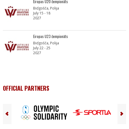
Eiropas U20 čempionāts
Bidgošča, Polija
July 15 - 18
2027
Eiropas U23 čempionāts
Bidgošča, Polija
July 22 - 25
2027
OFFICIAL PARTNERS