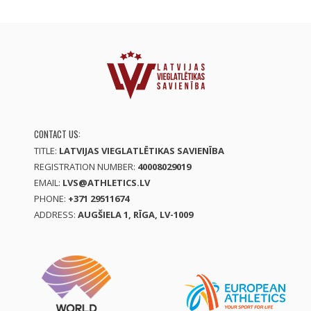
CONTACT US:
TITLE:
LATVIJAS VIEGLATLĒTIKAS SAVIENĪBA
REGISTRATION NUMBER:
40008029019
EMAIL:
LVS@ATHLETICS.LV
PHONE:
+371 29511674
ADDRESS:
AUGŠIELA 1, RĪGA, LV-1009