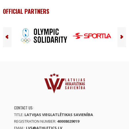
OFFICIAL PARTNERS
CONTACT US:
TITLE:
LATVIJAS VIEGLATLĒTIKAS SAVIENĪBA
REGISTRATION NUMBER:
40008029019
EMAIL:
LVS@ATHLETICS.LV