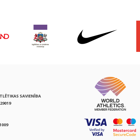
ATLĒTIKAS SAVIENĪBA
29019
1009