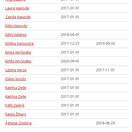
Laura Vaivode
2017-01-01
Zanda Vaivode
2017-01-01
Edijs Vaivods
Edijs Valainis
2018-09-01
Emīlija Vansoviča
2017-12-27
2019-09-30
Emija Verčinska
2017-01-01
Emīls Verčinskis
2020-09-01
Lāsma Verze
2017-01-01
2017-11-01
Dāvis Vocišs
2017-01-01
Katrīna Zeile
2017-01-01
Katrīna Zeile
2017-01-01
Egīls Zeiliņš
2017-01-01
Raivis Žihars
2017-01-01
Agnese Znotiņa
2018-08-29