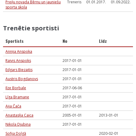
Preiļu novada Bērnu un jauniešu
Treneris
01.01.2017.
01.09.2022.
sporta skola
Trenētie sportisti
Sportists
No
Līdz
Annija Anspoka
Raivis Anspoks
2017-01-01
Edgars Biezaitis
2017-01-01
Austris Bogdanovs
2017-01-01
Ilze Borbale
2017-06-06
Līga Bramane
2017-01-01
Aija Čača
2017-01-01
Anastasīja Caica
2005-01-01
2013-01-01
Nikola Djubina
2017-01-01
Sofija Dolgā
2020-02-01