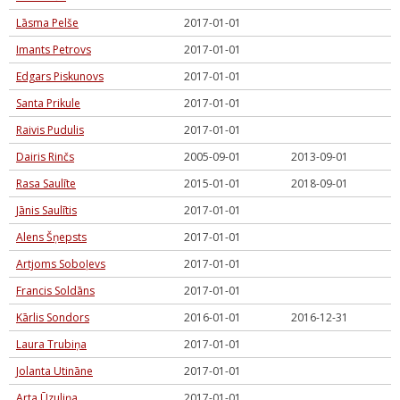
Lāsma Pelše
2017-01-01
Imants Petrovs
2017-01-01
Edgars Piskunovs
2017-01-01
Santa Prikule
2017-01-01
Raivis Pudulis
2017-01-01
Dairis Rinčs
2005-09-01
2013-09-01
Rasa Saulīte
2015-01-01
2018-09-01
Jānis Saulītis
2017-01-01
Alens Šņepsts
2017-01-01
Artjoms Soboļevs
2017-01-01
Francis Soldāns
2017-01-01
Kārlis Sondors
2016-01-01
2016-12-31
Laura Trubiņa
2017-01-01
Jolanta Utināne
2017-01-01
Arta Ūzuliņa
2017-01-01