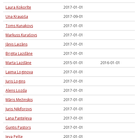
Laura Kokorīte
2017-01-01
Una Kraupša
2017-09-01
Toms Kunakovs
2017-01-01
Markuss Kurašovs
2017-01-01
Jānis Laizāns
2017-01-01
Brigita Lazdāne
2017-01-01
Marta Lazdāne
2015-01-01
2016-01-01
Laima Loginova
2017-01-01
Juris Logins
2017-01-01
Alens Lozda
2017-01-01
Māris Mežinskis
2017-01-01
Juris Ņikiforovs
2017-01-01
Lana Panteļeva
2017-01-01
Guntis Pastors
2017-01-01
Ieva Pelše
2017-01-01