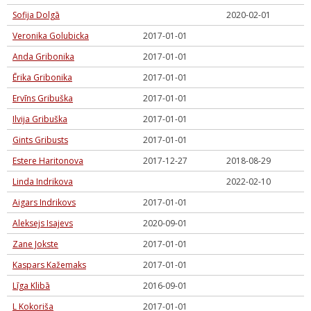
Sofija Dolgā
2020-02-01
Veronika Golubicka
2017-01-01
Anda Gribonika
2017-01-01
Ērika Gribonika
2017-01-01
Ervīns Gribuška
2017-01-01
Ilvija Gribuška
2017-01-01
Gints Gribusts
2017-01-01
Estere Haritonova
2017-12-27
2018-08-29
Linda Indrikova
2022-02-10
Aigars Indrikovs
2017-01-01
Aleksejs Isajevs
2020-09-01
Zane Jokste
2017-01-01
Kaspars Kažemaks
2017-01-01
Līga Klibā
2016-09-01
L Kokoriša
2017-01-01