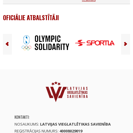
OFICIĀLIE ATBALSTĪTĀJI
KONTAKTI:
NOSAUKUMS:
LATVIJAS VIEGLATLĒTIKAS SAVIENĪBA
REĢISTRĀCIJAS NUMURS:
40008029019