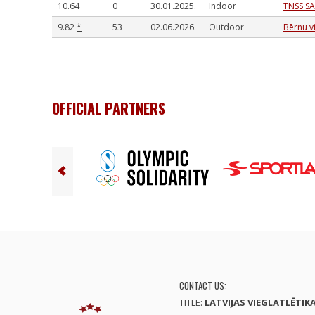
10.64
0
30.01.2025.
Indoor
TNSS S
9.82
*
53
02.06.2026.
Outdoor
Bērnu vi
OFFICIAL PARTNERS
CONTACT US:
TITLE:
LATVIJAS VIEGLATLĒTIK