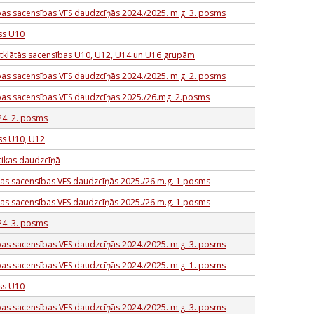
bas sacensības VFS daudzcīņās 2024./2025. m.g. 3. posms
ss U10
tklātās sacensības U10, U12, U14 un U16 grupām
bas sacensības VFS daudzcīņās 2024./2025. m.g. 2. posms
ības sacensības VFS daudzcīņas 2025./26.mg. 2.posms
24. 2. posms
ss U10, U12
tikas daudzcīņā
bas sacensības VFS daudzcīņās 2025./26.m.g. 1.posms
bas sacensības VFS daudzcīņās 2025./26.m.g. 1.posms
24. 3. posms
bas sacensības VFS daudzcīņās 2024./2025. m.g. 3. posms
bas sacensības VFS daudzcīņās 2024./2025. m.g. 1. posms
ss U10
bas sacensības VFS daudzcīņās 2024./2025. m.g. 3. posms