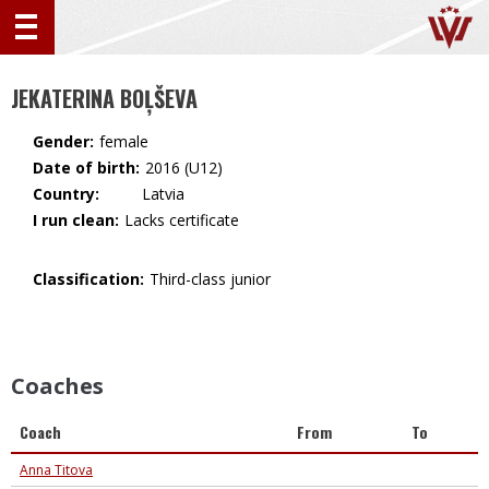
JEKATERINA BOĻŠEVA
Gender:
female
Date of birth:
2016 (U12)
Country:
🇱🇻 Latvia
I run clean:
Lacks certificate
Classification:
Third-class junior
Coaches
Coach
From
To
Anna Titova