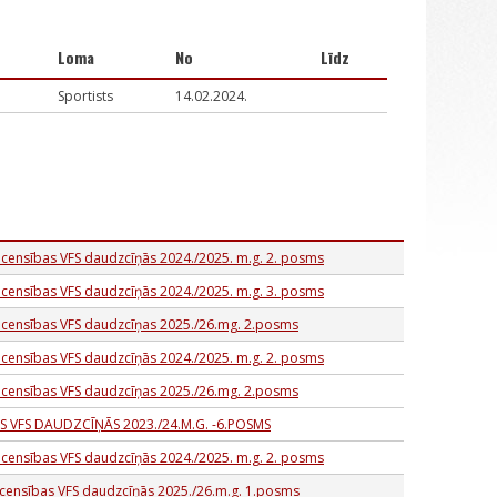
Loma
No
Līdz
Sportists
14.02.2024.
acensības VFS daudzcīņās 2024./2025. m.g. 2. posms
acensības VFS daudzcīņās 2024./2025. m.g. 3. posms
sacensības VFS daudzcīņas 2025./26.mg. 2.posms
acensības VFS daudzcīņās 2024./2025. m.g. 2. posms
sacensības VFS daudzcīņas 2025./26.mg. 2.posms
S VFS DAUDZCĪŅĀS 2023./24.M.G. -6.POSMS
acensības VFS daudzcīņās 2024./2025. m.g. 2. posms
acensības VFS daudzcīņās 2025./26.m.g. 1.posms