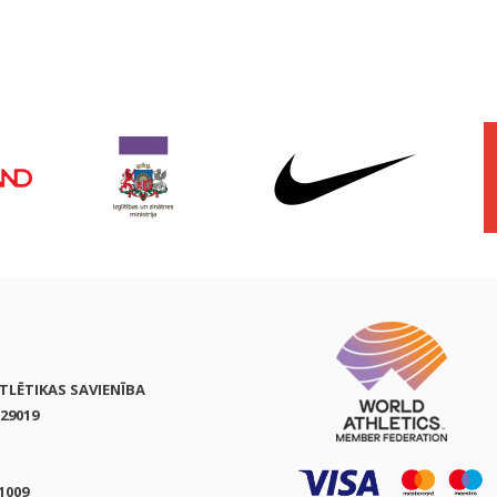
ATLĒTIKAS SAVIENĪBA
29019
1009