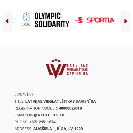
CONTACT US:
TITLE:
LATVIJAS VIEGLATLĒTIKAS SAVIENĪBA
REGISTRATION NUMBER:
40008029019
EMAIL:
LVS@ATHLETICS.LV
PHONE:
+371 29511674
ADDRESS:
AUGŠIELA 1, RĪGA, LV-1009