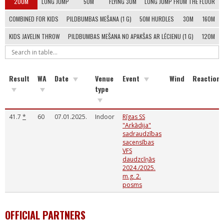
200M
LONG JUMP
50M
FLYING 30M
LONG JUMP FROM THE FLOOR
COMBINED FOR KIDS
PILDBUMBAS MEŠANA (1 G)
50M HURDLES
30M
160M
KIDS JAVELIN THROW
PILDBUMBAS MEŠANA NO APAKŠAS AR LĒCIENU (1 G)
120M
Result
WA
Date
Venue
Event
Wind
Reaction
type
41.7
*
60
07.01.2025.
Indoor
Rīgas SS
"Arkādija"
sadraudzības
sacensības
VFS
daudzcīņās
2024./2025.
m.g. 2.
posms
OFFICIAL PARTNERS