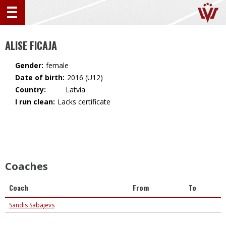
ALISE FICAJA
Gender:
female
Date of birth:
2016 (U12)
Country:
🇱🇻 Latvia
I run clean:
Lacks certificate
Coaches
Coach
From
To
Sandis Sabājevs