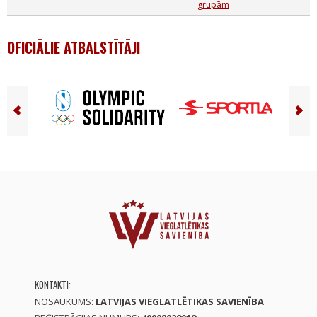
grupām
OFICIĀLIE ATBALSTĪTĀJI
KONTAKTI:
NOSAUKUMS:
LATVIJAS VIEGLATLĒTIKAS SAVIENĪBA