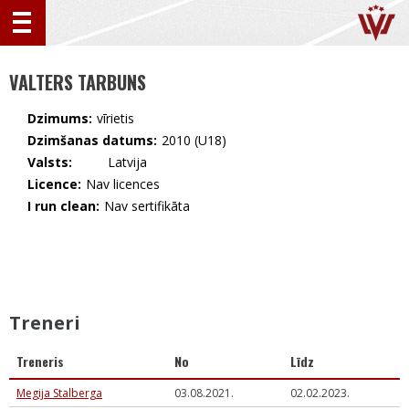
VALTERS TARBUNS
Dzimums:
vīrietis
Dzimšanas datums:
2010 (U18)
Valsts:
🇱🇻 Latvija
Licence:
Nav licences
I run clean:
Nav sertifikāta
Treneri
Treneris
No
Līdz
Megija Stalberga
03.08.2021.
02.02.2023.