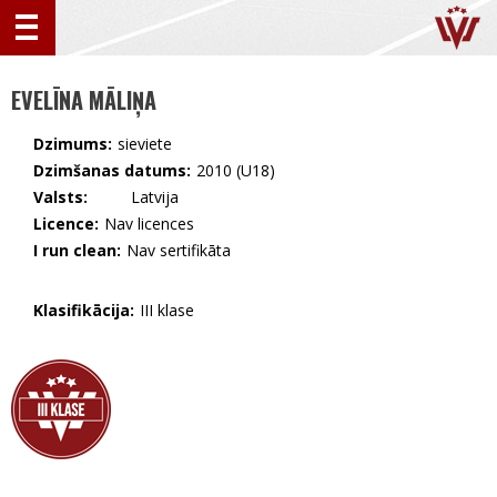
EVELĪNA MĀLIŅA
Dzimums:
sieviete
Dzimšanas datums:
2010 (U18)
Valsts:
🇱🇻 Latvija
Licence:
Nav licences
I run clean:
Nav sertifikāta
Klasifikācija:
III klase