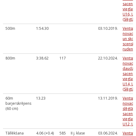
sacens
vieglatl
U16, U
(Slēgtās
500m
1:54.30
03.10.2019.
Ventspi
novada 
un skol
scensīb
rudens 
800m
3:38.62
117
22.10.2024.
Ventspi
novada 
daudzc
sacens
vieglatl
U14, U1
(Slēgtās
60m
13.23
13.11.2019.
Ventspi
barjerskrējiens
novada 
(60 cm)
slēgtās
sacens
vieglatl
U12, U
Tāllēkšana
4.06 (+0.4)
585
II j. klase
03.06.2024.
Ventspi