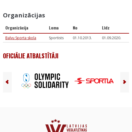
Organizācijas
Organizācija
Loma
No
Līdz
Balvu Sporta skola
Sportists
01.10.2013.
01.09.2020.
OFICIĀLIE ATBALSTĪTĀJI