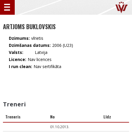
ARTJOMS BUKLOVSKIS
Dzimums:
vīrietis
Dzimšanas datums:
2006 (U23)
Valsts:
🇱🇻 Latvija
Licence:
Nav licences
I run clean:
Nav sertifikāta
Treneri
Treneris
No
Līdz
01.10.2013.