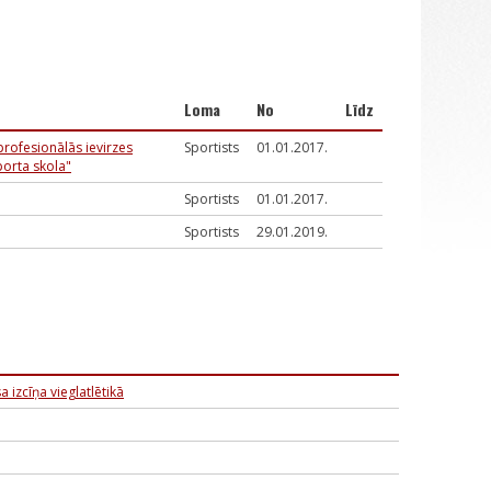
Loma
No
Līdz
profesionālās ievirzes
Sportists
01.01.2017.
porta skola"
Sportists
01.01.2017.
Sportists
29.01.2019.
a izcīņa vieglatlētikā