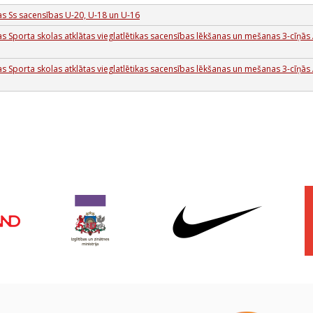
as Ss sacensības U-20, U-18 un U-16
s Sporta skolas atklātas vieglatlētikas sacensības lēkšanas un mešanas 3-cīņās 
s Sporta skolas atklātas vieglatlētikas sacensības lēkšanas un mešanas 3-cīņās 