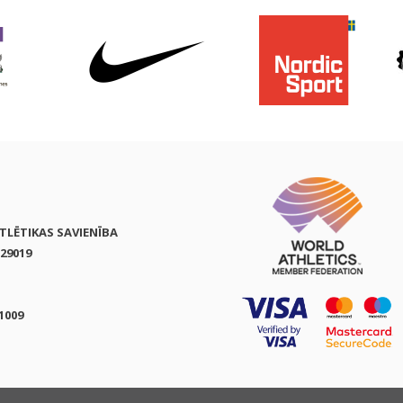
ATLĒTIKAS SAVIENĪBA
29019
1009