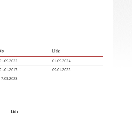
No
Līdz
01.09.2022.
01.09.2024.
01.01.2017.
09.01.2022.
17.03.2023.
Līdz