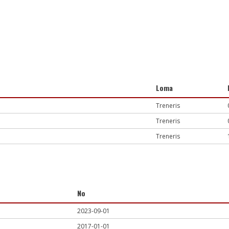
Loma
Treneris
Treneris
Treneris
No
2023-09-01
2017-01-01