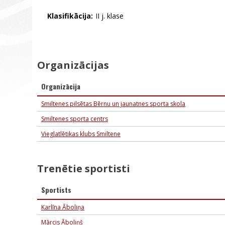
Klasifikācija:
II j. klase
Organizācijas
Organizācija
Smiltenes pilsētas Bērnu un jaunatnes sporta skola
Smiltenes sporta centrs
Vieglatlētikas klubs Smiltene
Trenētie sportisti
Sportists
Karlīna Āboliņa
Mārcis Āboliņš