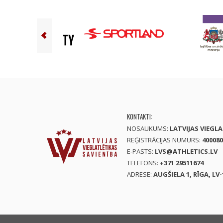
KONTAKTI:
NOSAUKUMS:
LATVIJAS VIEGL
REĢISTRĀCIJAS NUMURS:
400080
E-PASTS:
LVS@ATHLETICS.LV
TELEFONS:
+371 29511674
ADRESE:
AUGŠIELA 1, RĪGA, LV-