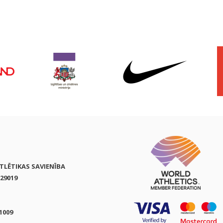
ATLĒTIKAS SAVIENĪBA
29019
1009