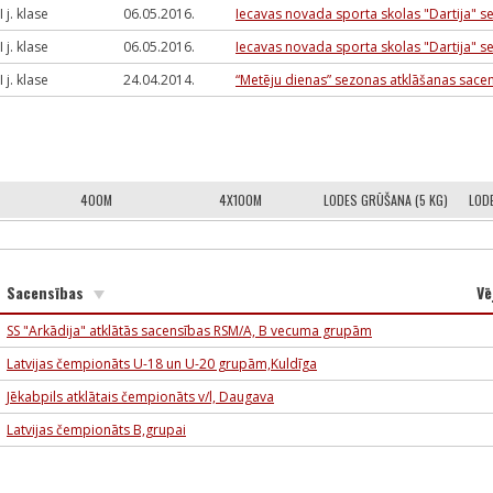
I j. klase
06.05.2016.
Iecavas novada sporta skolas "Dartija" se
I j. klase
06.05.2016.
Iecavas novada sporta skolas "Dartija" se
I j. klase
24.04.2014.
“Metēju dienas” sezonas atklāšanas sacen
400M
4X100M
LODES GRŪŠANA (5 KG)
LOD
Sacensības
Vē
SS "Arkādija" atklātās sacensības RSM/A, B vecuma grupām
Latvijas čempionāts U-18 un U-20 grupām,Kuldīga
Jēkabpils atklātais čempionāts v/l, Daugava
Latvijas čempionāts B,grupai