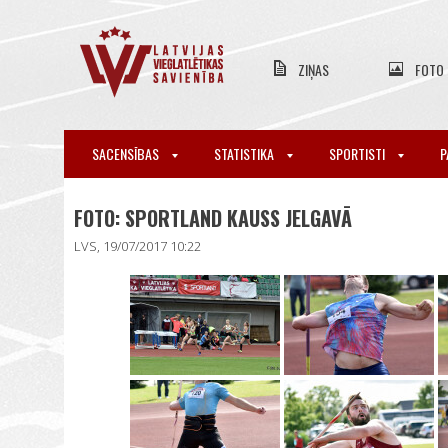
ZIŅAS
FOTO
SACENSĪBAS
STATISTIKA
SPORTISTI
P
FOTO: SPORTLAND KAUSS JELGAVĀ
LVS, 19/07/2017 10:22