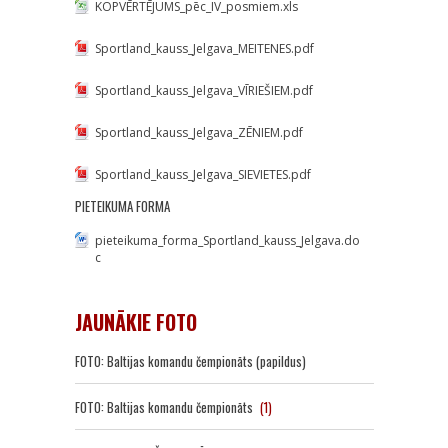
KOPVĒRTĒJUMS_pēc_IV_posmiem.xls
Sportland_kauss_Jelgava_MEITENES.pdf
Sportland_kauss_Jelgava_VĪRIEŠIEM.pdf
Sportland_kauss_Jelgava_ZĒNIEM.pdf
Sportland_kauss_Jelgava_SIEVIETES.pdf
PIETEIKUMA FORMA
pieteikuma_forma_Sportland_kauss_Jelgava.do
c
JAUNĀKIE FOTO
FOTO: Baltijas komandu čempionāts (papildus)
FOTO: Baltijas komandu čempionāts
(1)