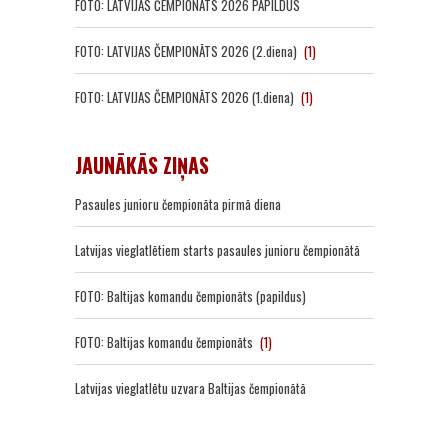
FOTO: LATVIJAS ČEMPIONĀTS 2026 PAPILDUS
FOTO: LATVIJAS ČEMPIONĀTS 2026 (2.diena)
(1)
FOTO: LATVIJAS ČEMPIONĀTS 2026 (1.diena)
(1)
JAUNĀKĀS ZIŅAS
Pasaules junioru čempionāta pirmā diena
Latvijas vieglatlētiem starts pasaules junioru čempionātā
FOTO: Baltijas komandu čempionāts (papildus)
FOTO: Baltijas komandu čempionāts
(1)
Latvijas vieglatlētu uzvara Baltijas čempionātā