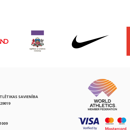
ATLĒTIKAS SAVIENĪBA
29019
1009