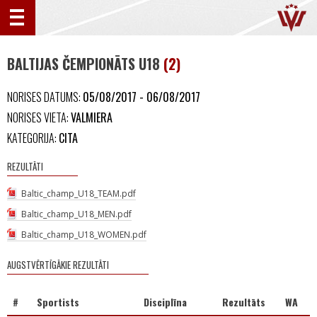
BALTIJAS ČEMPIONĀTS U18
(2)
NORISES DATUMS:
05/08/2017 - 06/08/2017
NORISES VIETA:
VALMIERA
KATEGORIJA:
CITA
REZULTĀTI
Baltic_champ_U18_TEAM.pdf
Baltic_champ_U18_MEN.pdf
Baltic_champ_U18_WOMEN.pdf
AUGSTVĒRTĪGĀKIE REZULTĀTI
#
Sportists
Disciplīna
Rezultāts
WA