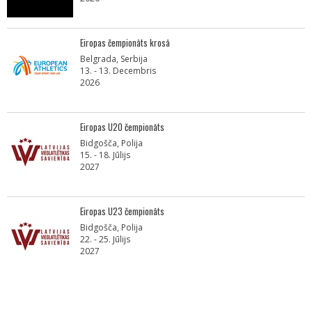
Eiropas čempionāts krosā
Belgrada, Serbija
13. - 13. Decembris
2026
Eiropas U20 čempionāts
Bidgošča, Polija
15. - 18. Jūlijs
2027
Eiropas U23 čempionāts
Bidgošča, Polija
22. - 25. Jūlijs
2027