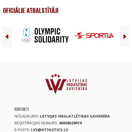
OFICIĀLIE ATBALSTĪTĀJI
KONTAKTI:
NOSAUKUMS:
LATVIJAS VIEGLATLĒTIKAS SAVIENĪBA
REĢISTRĀCIJAS NUMURS:
40008029019
E-PASTS:
LVS@ATHLETICS.LV