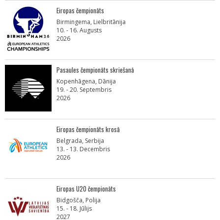
Eiropas čempionāts
Birmingema, Lielbritānija
10. - 16. Augusts
2026
Pasaules čempionāts skriešanā
Kopenhāgena, Dānija
19. - 20. Septembris
2026
Eiropas čempionāts krosā
Belgrada, Serbija
13. - 13. Decembris
2026
Eiropas U20 čempionāts
Bidgošča, Polija
15. - 18. Jūlijs
2027