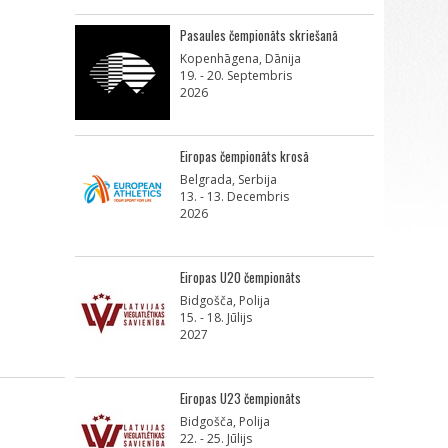
Pasaules čempionāts skriešanā
Kopenhāgena, Dānija
19. - 20. Septembris
2026
Eiropas čempionāts krosā
Belgrada, Serbija
13. - 13. Decembris
2026
Eiropas U20 čempionāts
Bidgošča, Polija
15. - 18. Jūlijs
2027
Eiropas U23 čempionāts
Bidgošča, Polija
22. - 25. Jūlijs