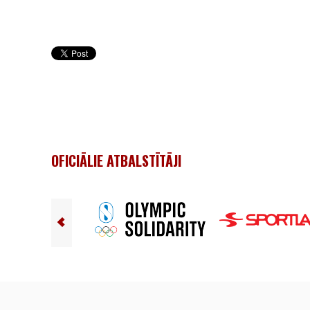
OFICIĀLIE ATBALSTĪTĀJI