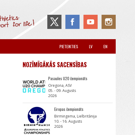
PIETEIKTIES
LV
EN
NOZĪMĪGĀKĀS SACENSĪBAS
Pasaules U20 čempionāts
Oregona, ASV
05. - 09. Augusts
2026
Eiropas čempionāts
Birmingema, Lielbritānija
10. - 16. Augusts
2026