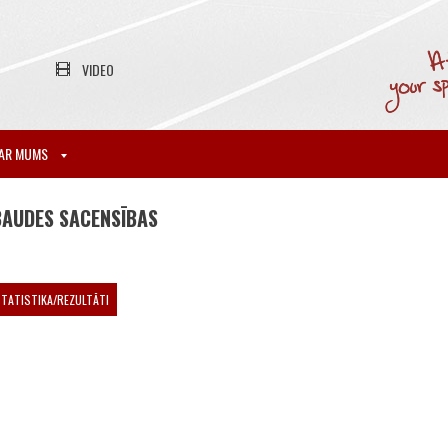
VIDEO
AR MUMS
BAUDES SACENSĪBAS
TATISTIKA/REZULTĀTI