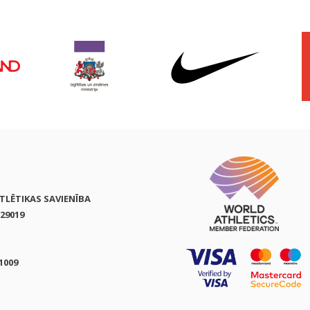
ATLĒTIKAS SAVIENĪBA
29019
1009