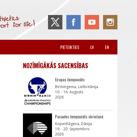
PIETEIKTIES
LV
EN
NOZĪMĪGĀKĀS SACENSĪBAS
Eiropas čempionāts
Birmingema, Lielbritānija
10. - 16. Augusts
2026
Pasaules čempionāts skriešanā
Kopenhāgena, Dānija
19. - 20. Septembris
2026