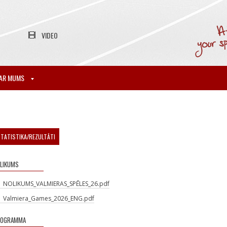
VIDEO
AR MUMS
TATISTIKA/REZULTĀTI
LIKUMS
NOLIKUMS_VALMIERAS_SPĒLES_26.pdf
Valmiera_Games_2026_ENG.pdf
ROGRAMMA