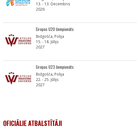
13. - 13. Decembris
2026
Eiropas U20 čempionāts
Bidgošča, Polija
15. - 18. Jūlijs
2027
Eiropas U23 čempionāts
Bidgošča, Polija
22. - 25. Jūlijs
2027
OFICIĀLIE ATBALSTĪTĀJI