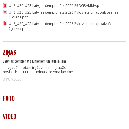
U18_U20_U23 Latvijas čempionāts 2026 PROGRAMMA.pdf
U18_U20_U23 Latvijas čempionāts 2026 Pulc vieta un apbalvošanas
1_diena.pdf
U18_U20_U23 Latvijas čempionāts 2026 Pulc vieta un apbalvošanas
2_diena.pdf
ZIŅAS
Latvijas čempionāts junioriem un jauniešiem
Latvijas čempioni trijās vecuma grupās
noskaidroti 111 disciplīnās. Sezonā labākie…
04/07/2026
FOTO
VIDEO