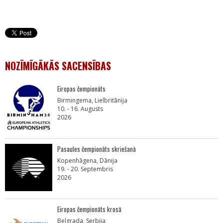
NOZĪMĪGĀKĀS SACENSĪBAS
Eiropas čempionāts
Birmingema, Lielbritānija
10. - 16. Augusts
2026
Pasaules čempionāts skriešanā
Kopenhāgena, Dānija
19. - 20. Septembris
2026
Eiropas čempionāts krosā
Belgrada, Serbija