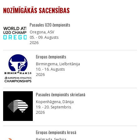
NOZĪMĪGĀKĀS SACENSĪBAS
Pasaules U20 čempionāts
Oregona, ASV
05. - 09. Augusts
2026
Eiropas čempionāts
Birmingema, Lielbritānija
10. - 16. Augusts
2026
Pasaules čempionāts skriešanā
Kopenhāgena, Dānija
19. - 20. Septembris
2026
Eiropas čempionāts krosā
Belgrada, Serbija