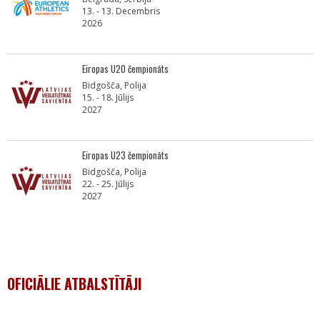
13. - 13. Decembris
2026
Eiropas U20 čempionāts
Bidgošča, Polija
15. - 18. Jūlijs
2027
Eiropas U23 čempionāts
Bidgošča, Polija
22. - 25. Jūlijs
2027
OFICIĀLIE ATBALSTĪTĀJI