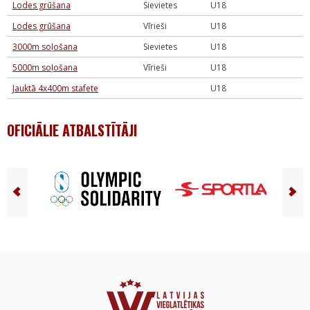
Lodes grūšana
Sievietes
U18
Lodes grūšana
Vīrieši
U18
3000m soļošana
Sievietes
U18
5000m soļošana
Vīrieši
U18
Jauktā 4x400m stafete
U18
OFICIĀLIE ATBALSTĪTĀJI