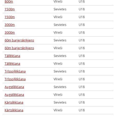
800m
Vīrieši
U18
1500m
Sievietes
U18
1500m
Vīrieši
U18
3000m
Sievietes
U18
3000m
Vīrieši
U18
60m barjerskrējiens
Sievietes
U18
60m barjerskrējiens
Vīrieši
U18
Tāllēkšana
Sievietes
U18
Tāllēkšana
Vīrieši
U18
Trīssoļlēkšana
Sievietes
U18
Trīssoļlēkšana
Vīrieši
U18
Augstlēkšana
Sievietes
U18
Augstlēkšana
Vīrieši
U18
Kārtslēkšana
Sievietes
U18
Kārtslēkšana
Vīrieši
U18