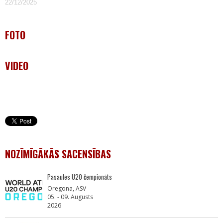
22/12/2025
FOTO
VIDEO
NOZĪMĪGĀKĀS SACENSĪBAS
Pasaules U20 čempionāts
Oregona, ASV
05. - 09. Augusts
2026