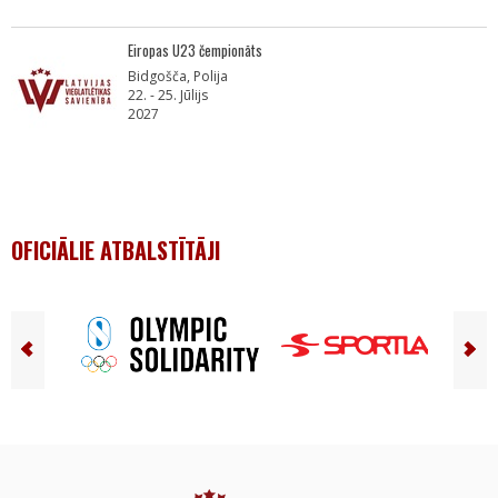
Eiropas U23 čempionāts
Bidgošča, Polija
22. - 25. Jūlijs
2027
OFICIĀLIE ATBALSTĪTĀJI