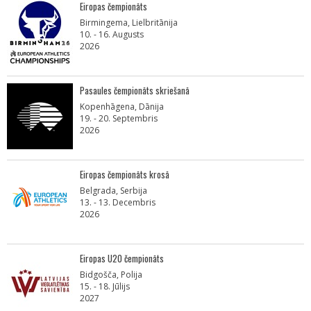
Eiropas čempionāts
Birmingema, Lielbritānija
10. - 16. Augusts
2026
Pasaules čempionāts skriešanā
Kopenhāgena, Dānija
19. - 20. Septembris
2026
Eiropas čempionāts krosā
Belgrada, Serbija
13. - 13. Decembris
2026
Eiropas U20 čempionāts
Bidgošča, Polija
15. - 18. Jūlijs
2027