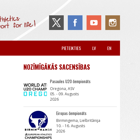
PIETEIKTIES
LV
EN
NOZĪMĪGĀKĀS SACENSĪBAS
Pasaules U20 čempionāts
Oregona, ASV
05. - 09. Augusts
2026
Eiropas čempionāts
Birmingema, Lielbritānija
10. - 16. Augusts
2026