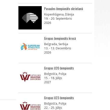
Pasaules čempionāts skriešanā
Kopenhāgena, Dānija
19. - 20. Septembris
2026
Eiropas čempionāts krosā
Belgrada, Serbija
13. - 13. Decembris
2026
Eiropas U20 čempionāts
Bidgošča, Polija
15. - 18. Jūlijs
2027
Eiropas U23 čempionāts
Bidgošča, Polija
22. - 25. Jūlijs