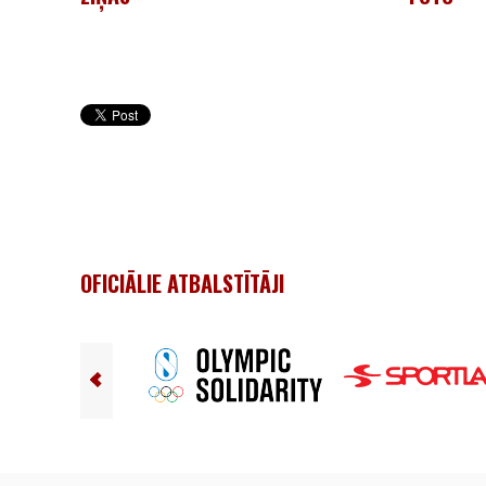
OFICIĀLIE ATBALSTĪTĀJI