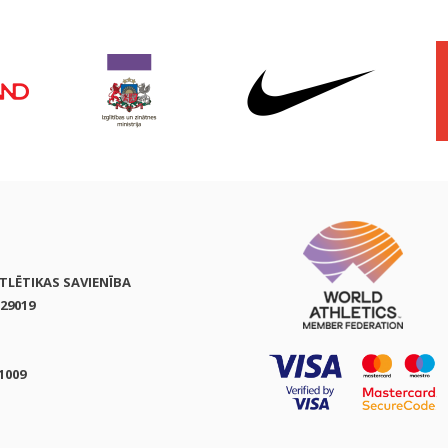
ATLĒTIKAS SAVIENĪBA
29019
1009