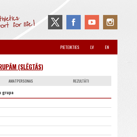
PIETEIKTIES
LV
EN
RUPĀM (SLĒGTĀS)
AMATPERSONAS
REZULTĀTI
 grupa