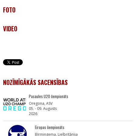
FOTO
VIDEO
NOZĪMĪGĀKĀS SACENSĪBAS
Pasaules U20 čempionāts
Oregona, ASV
05. - 09. Augusts
2026
Eiropas čempionāts
Birmingema, Lielbritānija