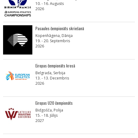
10. - 16. Augusts
2026
Pasaules čempionāts skriešanā
Kopenhāgena, Dānija
19. - 20. Septembris
2026
Eiropas čempionāts krosā
Belgrada, Serbija
13. - 13. Decembris
2026
Eiropas U20 čempionāts
Bidgošča, Polija
15. - 18. Jūlijs
2027