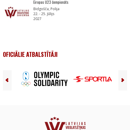
Eiropas U23 čempionāts
Bidgošča, Polija
22. - 25. Jūlijs
2027
OFICIĀLIE ATBALSTĪTĀJI