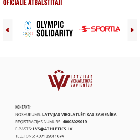
OFICIĀLIE ATBALSTĪTĀJI
KONTAKTI:
NOSAUKUMS:
LATVIJAS VIEGLATLĒTIKAS SAVIENĪBA
REĢISTRĀCIJAS NUMURS:
40008029019
E-PASTS:
LVS@ATHLETICS.LV
TELEFONS:
+371 29511674