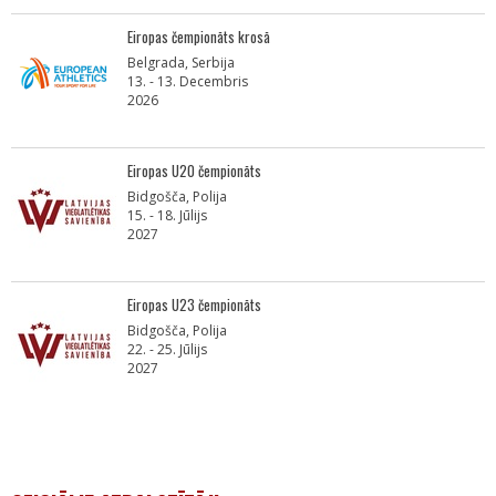
Eiropas čempionāts krosā
Belgrada, Serbija
13. - 13. Decembris
2026
Eiropas U20 čempionāts
Bidgošča, Polija
15. - 18. Jūlijs
2027
Eiropas U23 čempionāts
Bidgošča, Polija
22. - 25. Jūlijs
2027