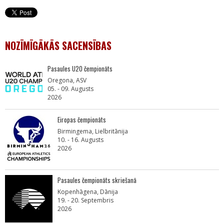
NOZĪMĪGĀKĀS SACENSĪBAS
Pasaules U20 čempionāts
Oregona, ASV
05. - 09. Augusts
2026
Eiropas čempionāts
Birmingema, Lielbritānija
10. - 16. Augusts
2026
Pasaules čempionāts skriešanā
Kopenhāgena, Dānija
19. - 20. Septembris
2026