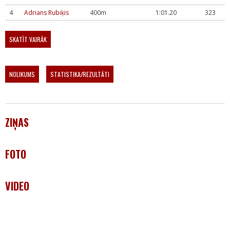
4
Adrians Rubiķis
400m
1:01.20
323
SKATĪT VAIRĀK
NOLIKUMS
STATISTIKA/REZULTĀTI
ZIŅAS
FOTO
VIDEO