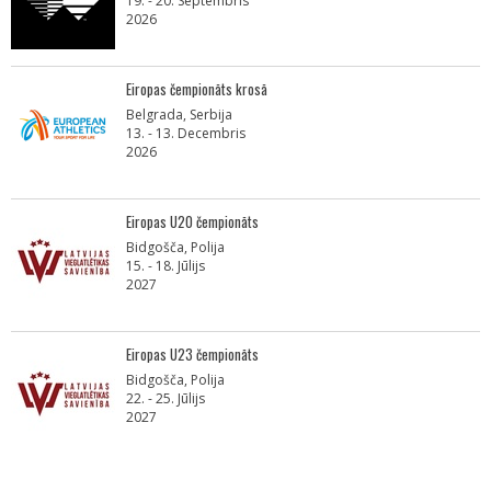
19. - 20. Septembris
2026
Eiropas čempionāts krosā
Belgrada, Serbija
13. - 13. Decembris
2026
Eiropas U20 čempionāts
Bidgošča, Polija
15. - 18. Jūlijs
2027
Eiropas U23 čempionāts
Bidgošča, Polija
22. - 25. Jūlijs
2027