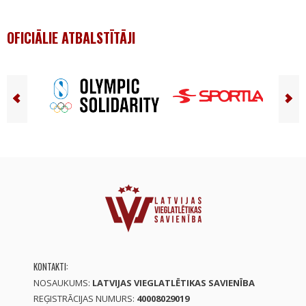
OFICIĀLIE ATBALSTĪTĀJI
KONTAKTI:
NOSAUKUMS:
LATVIJAS VIEGLATLĒTIKAS SAVIENĪBA
REĢISTRĀCIJAS NUMURS:
40008029019