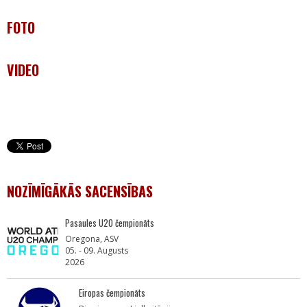
FOTO
VIDEO
NOZĪMĪGĀKĀS SACENSĪBAS
Pasaules U20 čempionāts
Oregona, ASV
05. - 09. Augusts
2026
Eiropas čempionāts