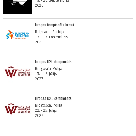
19. - 20. Septembris
2026
Eiropas čempionāts krosā
Belgrada, Serbija
13. - 13. Decembris
2026
Eiropas U20 čempionāts
Bidgošča, Polija
15. - 18. Jūlijs
2027
Eiropas U23 čempionāts
Bidgošča, Polija
22. - 25. Jūlijs
2027