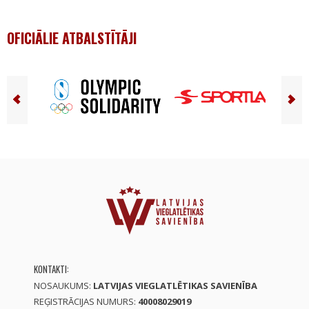
OFICIĀLIE ATBALSTĪTĀJI
KONTAKTI:
NOSAUKUMS:
LATVIJAS VIEGLATLĒTIKAS SAVIENĪBA
REĢISTRĀCIJAS NUMURS:
40008029019