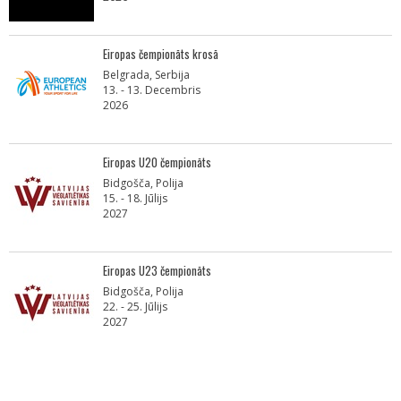
Eiropas čempionāts krosā
Belgrada, Serbija
13. - 13. Decembris
2026
Eiropas U20 čempionāts
Bidgošča, Polija
15. - 18. Jūlijs
2027
Eiropas U23 čempionāts
Bidgošča, Polija
22. - 25. Jūlijs
2027