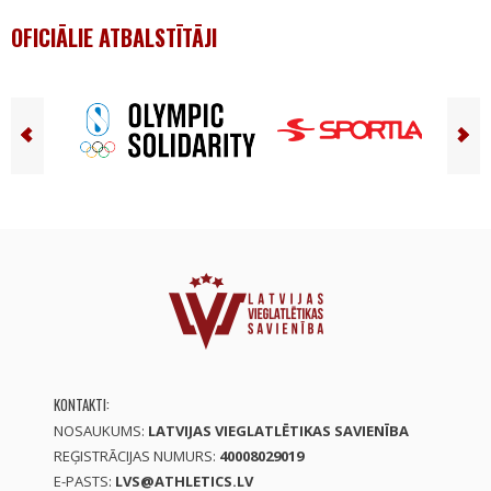
OFICIĀLIE ATBALSTĪTĀJI
KONTAKTI:
NOSAUKUMS:
LATVIJAS VIEGLATLĒTIKAS SAVIENĪBA
REĢISTRĀCIJAS NUMURS:
40008029019
E-PASTS:
LVS@ATHLETICS.LV