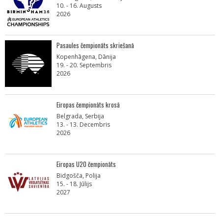
10. - 16. Augusts
2026
Pasaules čempionāts skriešanā
Kopenhāgena, Dānija
19. - 20. Septembris
2026
Eiropas čempionāts krosā
Belgrada, Serbija
13. - 13. Decembris
2026
Eiropas U20 čempionāts
Bidgošča, Polija
15. - 18. Jūlijs
2027