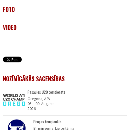
FOTO
VIDEO
NOZĪMĪGĀKĀS SACENSĪBAS
Pasaules U20 čempionāts
Oregona, ASV
05. - 09. Augusts
2026
Eiropas čempionāts
Birmingema, Lielbritānija