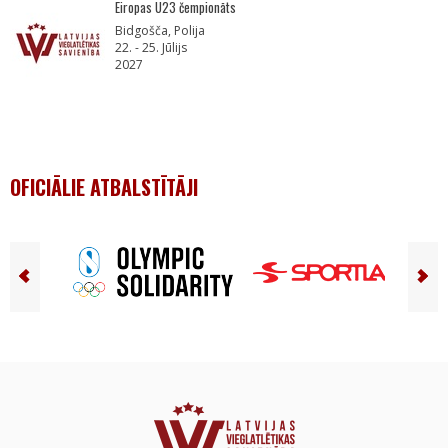
Eiropas U23 čempionāts
Bidgošča, Polija
22. - 25. Jūlijs
2027
OFICIĀLIE ATBALSTĪTĀJI