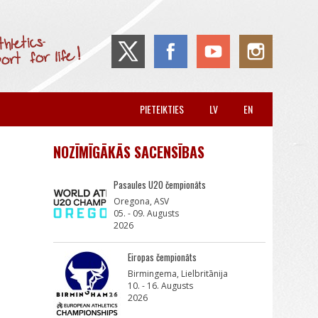
PIETEIKTIES
LV
EN
NOZĪMĪGĀKĀS SACENSĪBAS
Pasaules U20 čempionāts
Oregona, ASV
05. - 09. Augusts
2026
Eiropas čempionāts
Birmingema, Lielbritānija
10. - 16. Augusts
2026