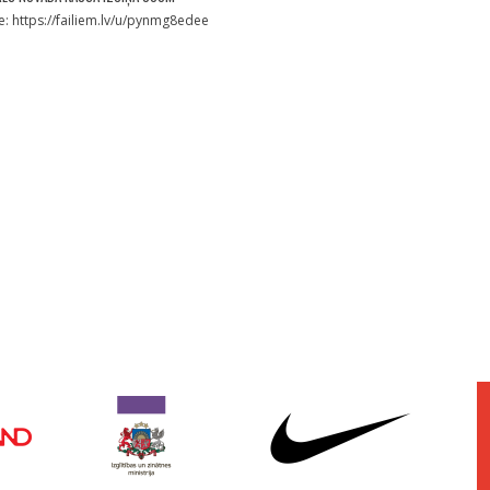
e: https://failiem.lv/u/pynmg8edee