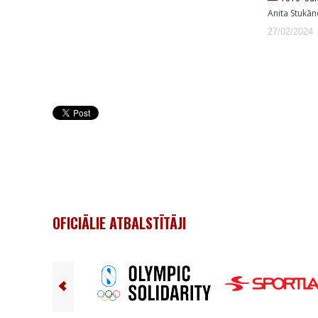
Anita Stukān
27/02/2024
OFICIĀLIE ATBALSTĪTĀJI