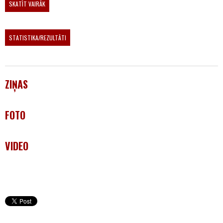
SKATĪT VAIRĀK
STATISTIKA/REZULTĀTI
ZIŅAS
FOTO
VIDEO