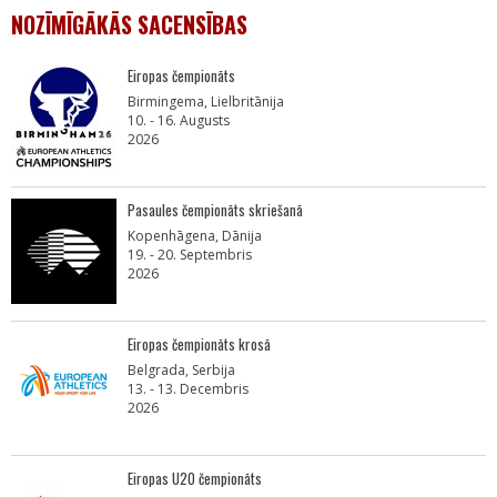
NOZĪMĪGĀKĀS SACENSĪBAS
Eiropas čempionāts
Birmingema, Lielbritānija
10. - 16. Augusts
2026
Pasaules čempionāts skriešanā
Kopenhāgena, Dānija
19. - 20. Septembris
2026
Eiropas čempionāts krosā
Belgrada, Serbija
13. - 13. Decembris
2026
Eiropas U20 čempionāts