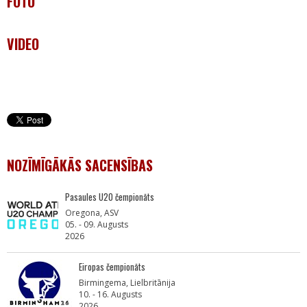
FOTO
VIDEO
NOZĪMĪGĀKĀS SACENSĪBAS
Pasaules U20 čempionāts
Oregona, ASV
05. - 09. Augusts
2026
Eiropas čempionāts
Birmingema, Lielbritānija
10. - 16. Augusts
2026