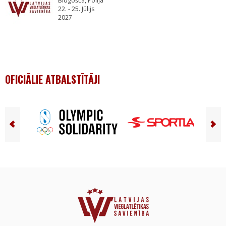
Bidgošča, Polija
22. - 25. Jūlijs
2027
OFICIĀLIE ATBALSTĪTĀJI