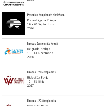
Pasaules čempionāts skriešanā
Kopenhāgena, Dānija
19. - 20. Septembris
2026
Eiropas čempionāts krosā
Belgrada, Serbija
13. - 13. Decembris
2026
Eiropas U20 čempionāts
Bidgošča, Polija
15. - 18. Jūlijs
2027
Eiropas U23 čempionāts