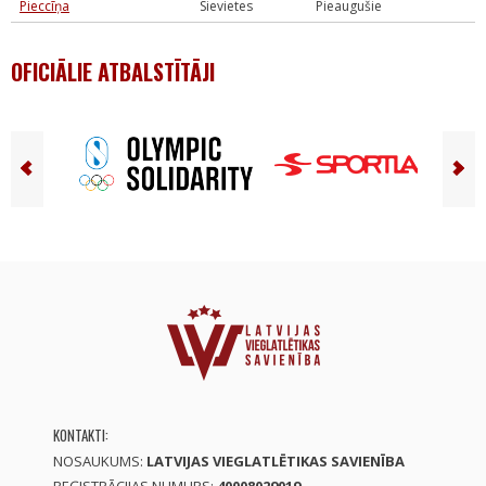
Pieccīņa
Sievietes
Pieaugušie
OFICIĀLIE ATBALSTĪTĀJI
KONTAKTI:
NOSAUKUMS:
LATVIJAS VIEGLATLĒTIKAS SAVIENĪBA