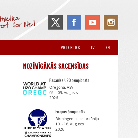
PIETEIKTIES
LV
EN
NOZĪMĪGĀKĀS SACENSĪBAS
Pasaules U20 čempionāts
Oregona, ASV
05. - 09. Augusts
2026
Eiropas čempionāts
Birmingema, Lielbritānija
10. - 16. Augusts
2026