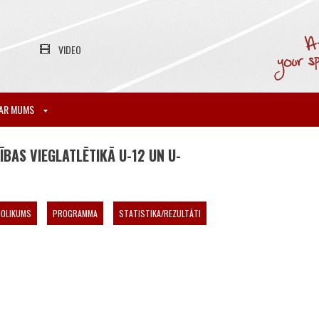
VIDEO
AR MUMS
BAS VIEGLATLĒTIKĀ U-12 UN U-
NOLIKUMS
PROGRAMMA
STATISTIKA/REZULTĀTI