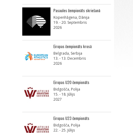
Pasaules čempionāts skriešanā
Kopenhāgena, Dānija
19. - 20. Septembris
2026
Eiropas čempionāts krosā
Belgrada, Serbija
13. - 13. Decembris
2026
Eiropas U20 čempionāts
Bidgošča, Polija
15. - 18. Jūlijs
2027
Eiropas U23 čempionāts
Bidgošča, Polija
22. - 25. Jūlijs