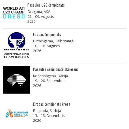
Pasaules U20 čempionāts
Oregona, ASV
05. - 09. Augusts
2026
Eiropas čempionāts
Birmingema, Lielbritānija
10. - 16. Augusts
2026
Pasaules čempionāts skriešanā
Kopenhāgena, Dānija
19. - 20. Septembris
2026
Eiropas čempionāts krosā
Belgrada, Serbija
13. - 13. Decembris
2026