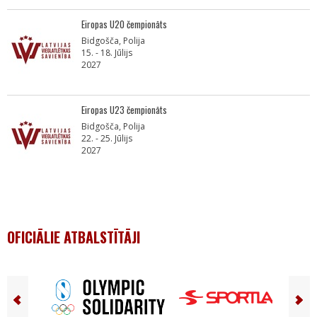
Eiropas U20 čempionāts
Bidgošča, Polija
15. - 18. Jūlijs
2027
Eiropas U23 čempionāts
Bidgošča, Polija
22. - 25. Jūlijs
2027
OFICIĀLIE ATBALSTĪTĀJI