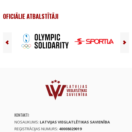
OFICIĀLIE ATBALSTĪTĀJI
KONTAKTI:
NOSAUKUMS:
LATVIJAS VIEGLATLĒTIKAS SAVIENĪBA
REĢISTRĀCIJAS NUMURS:
40008029019