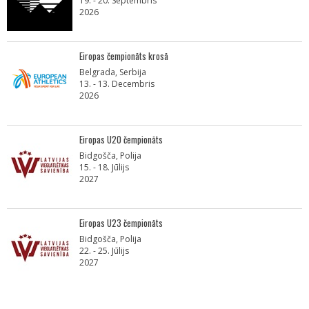
19. - 20. Septembris
2026
Eiropas čempionāts krosā
Belgrada, Serbija
13. - 13. Decembris
2026
Eiropas U20 čempionāts
Bidgošča, Polija
15. - 18. Jūlijs
2027
Eiropas U23 čempionāts
Bidgošča, Polija
22. - 25. Jūlijs
2027