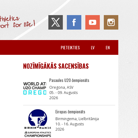
PIETEIKTIES
LV
EN
NOZĪMĪGĀKĀS SACENSĪBAS
Pasaules U20 čempionāts
Oregona, ASV
05. - 09. Augusts
2026
Eiropas čempionāts
Birmingema, Lielbritānija
10. - 16. Augusts
2026