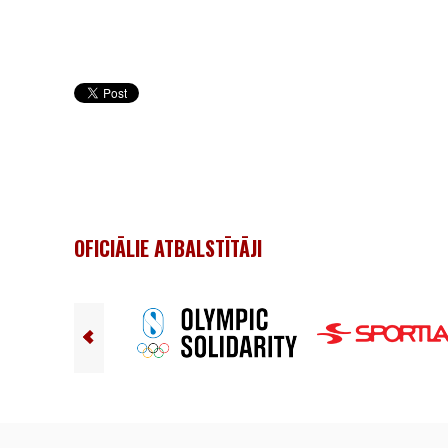
OFICIĀLIE ATBALSTĪTĀJI