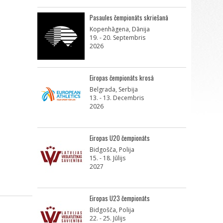
Pasaules čempionāts skriešanā
Kopenhāgena, Dānija
19. - 20. Septembris
2026
Eiropas čempionāts krosā
Belgrada, Serbija
13. - 13. Decembris
2026
Eiropas U20 čempionāts
Bidgošča, Polija
15. - 18. Jūlijs
2027
Eiropas U23 čempionāts
Bidgošča, Polija
22. - 25. Jūlijs