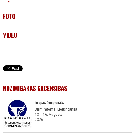
FOTO
VIDEO
NOZĪMĪGĀKĀS SACENSĪBAS
Eiropas čempionāts
Birmingema, Lielbritānija
10. - 16. Augusts
2026