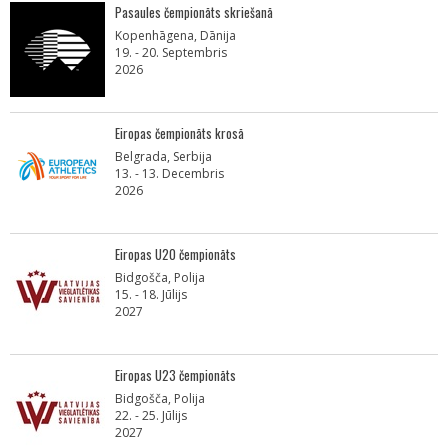
Pasaules čempionāts skriešanā
Kopenhāgena, Dānija
19. - 20. Septembris
2026
Eiropas čempionāts krosā
Belgrada, Serbija
13. - 13. Decembris
2026
Eiropas U20 čempionāts
Bidgošča, Polija
15. - 18. Jūlijs
2027
Eiropas U23 čempionāts
Bidgošča, Polija
22. - 25. Jūlijs
2027