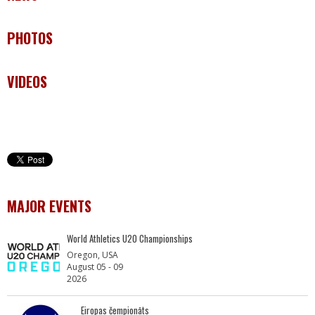
PHOTOS
VIDEOS
MAJOR EVENTS
World Athletics U20 Championships
Oregon, USA
August 05 - 09
2026
Eiropas čempionāts