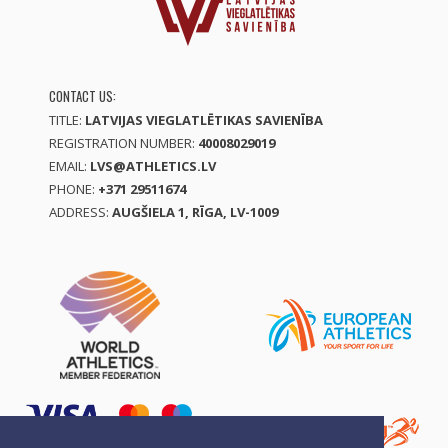
CONTACT US:
TITLE:
LATVIJAS VIEGLATLĒTIKAS SAVIENĪBA
REGISTRATION NUMBER:
40008029019
EMAIL:
LVS@ATHLETICS.LV
PHONE:
+371 29511674
ADDRESS:
AUGŠIELA 1, RĪGA, LV-1009