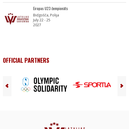
Eiropas U23 čempionāts
Bidgošča, Polija
July 22 - 25
2027
OFFICIAL PARTNERS