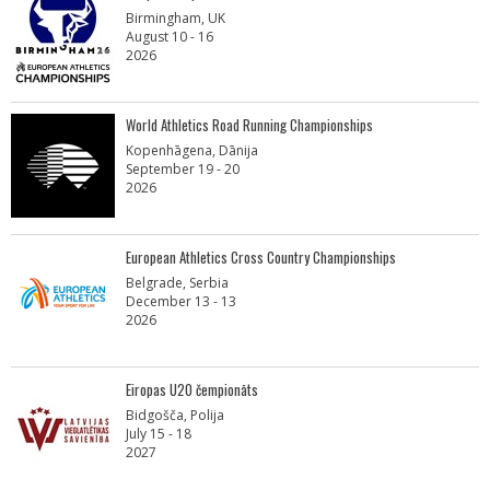
Birmingham, UK
August 10 - 16
2026
World Athletics Road Running Championships
Kopenhāgena, Dānija
September 19 - 20
2026
European Athletics Cross Country Championships
Belgrade, Serbia
December 13 - 13
2026
Eiropas U20 čempionāts
Bidgošča, Polija
July 15 - 18
2027