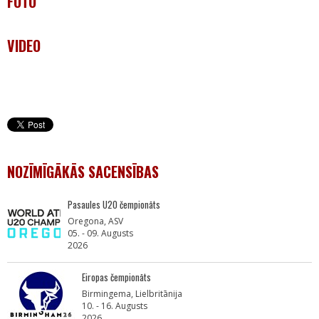
FOTO
VIDEO
NOZĪMĪGĀKĀS SACENSĪBAS
Pasaules U20 čempionāts
Oregona, ASV
05. - 09. Augusts
2026
Eiropas čempionāts
Birmingema, Lielbritānija
10. - 16. Augusts
2026