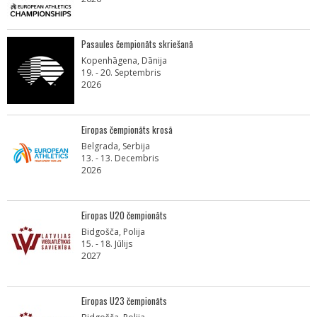
Pasaules čempionāts skriešanā
Kopenhāgena, Dānija
19. - 20. Septembris
2026
Eiropas čempionāts krosā
Belgrada, Serbija
13. - 13. Decembris
2026
Eiropas U20 čempionāts
Bidgošča, Polija
15. - 18. Jūlijs
2027
Eiropas U23 čempionāts