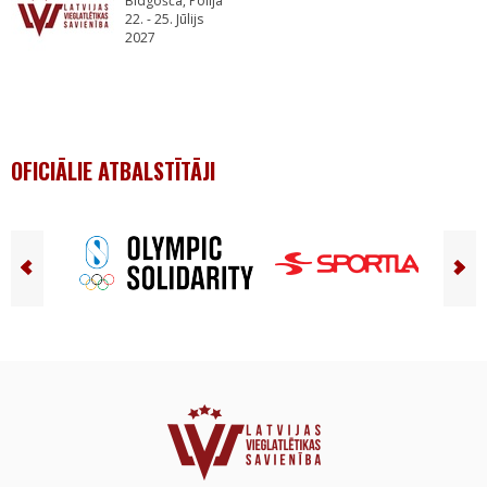
Bidgošča, Polija
22. - 25. Jūlijs
2027
OFICIĀLIE ATBALSTĪTĀJI