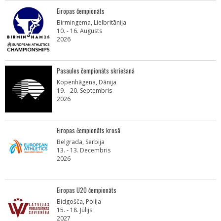
Eiropas čempionāts
Birmingema, Lielbritānija
10. - 16. Augusts
2026
Pasaules čempionāts skriešanā
Kopenhāgena, Dānija
19. - 20. Septembris
2026
Eiropas čempionāts krosā
Belgrada, Serbija
13. - 13. Decembris
2026
Eiropas U20 čempionāts
Bidgošča, Polija
15. - 18. Jūlijs
2027