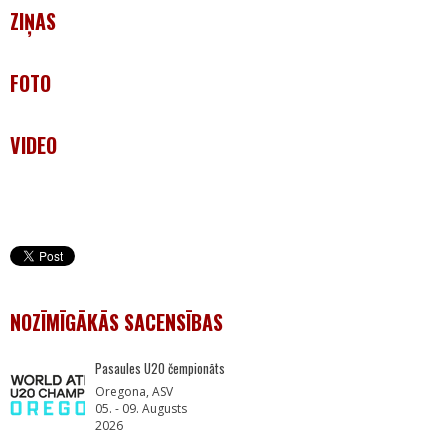
ZIŅAS
FOTO
VIDEO
NOZĪMĪGĀKĀS SACENSĪBAS
Pasaules U20 čempionāts
Oregona, ASV
05. - 09. Augusts
2026