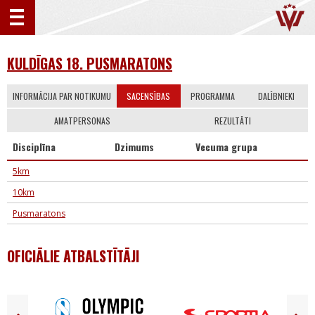
KULDĪGAS 18. PUSMARATONS
INFORMĀCIJA PAR NOTIKUMU
SACENSĪBAS
PROGRAMMA
DALĪBNIEKI
AMATPERSONAS
REZULTĀTI
Disciplīna
Dzimums
Vecuma grupa
5km
10km
Pusmaratons
OFICIĀLIE ATBALSTĪTĀJI