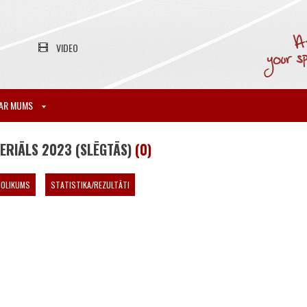
VIDEO
AR MUMS
SERIĀLS 2023 (SLĒGTĀS)
(0)
NOLIKUMS
STATISTIKA/REZULTĀTI