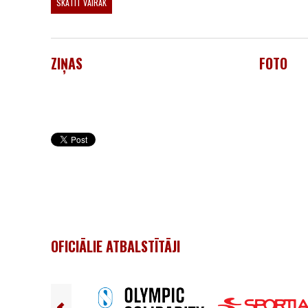
SKATĪT VAIRĀK
ZIŅAS
FOTO
OFICIĀLIE ATBALSTĪTĀJI