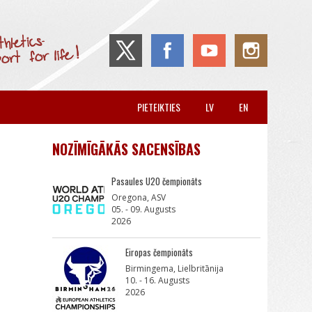
PIETEIKTIES
LV
EN
NOZĪMĪGĀKĀS SACENSĪBAS
Pasaules U20 čempionāts
Oregona, ASV
05. - 09. Augusts
2026
Eiropas čempionāts
Birmingema, Lielbritānija
10. - 16. Augusts
2026