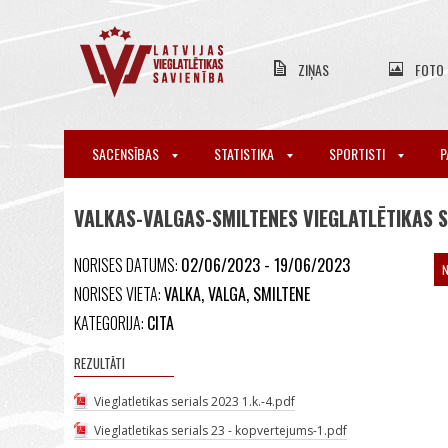
ZIŅAS
FOTO
SACENSĪBAS
STATISTIKA
SPORTISTI
P
VALKAS-VALGAS-SMILTENES VIEGLATLĒTIKAS 
NORISES DATUMS:
02/06/2023 - 19/06/2023
NORISES VIETA:
VALKA, VALGA, SMILTENE
KATEGORIJA:
CITA
REZULTĀTI
Vieglatletikas serials 2023 1.k.-4.pdf
Vieglatletikas serials 23 - kopvertejums-1.pdf