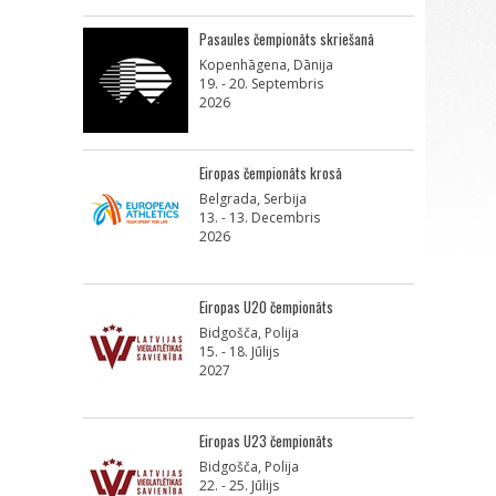
Pasaules čempionāts skriešanā
Kopenhāgena, Dānija
19. - 20. Septembris
2026
Eiropas čempionāts krosā
Belgrada, Serbija
13. - 13. Decembris
2026
Eiropas U20 čempionāts
Bidgošča, Polija
15. - 18. Jūlijs
2027
Eiropas U23 čempionāts
Bidgošča, Polija
22. - 25. Jūlijs